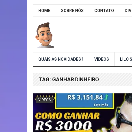
HOME
SOBRE NÓS
CONTATO
DI
QUAIS AS NOVIDADES?
VÍDEOS
LILO 
TAG:
GANHAR DINHEIRO
VIDEOS