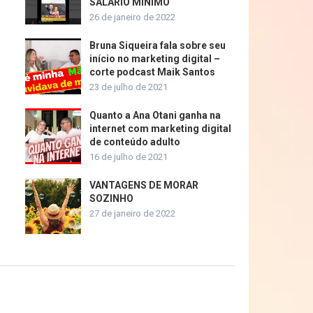
SALÁRIO MÍNIMO
26 de janeiro de 2022
Bruna Siqueira fala sobre seu
início no marketing digital –
corte podcast Maik Santos
23 de julho de 2021
Quanto a Ana Otani ganha na
internet com marketing digital
de conteúdo adulto
16 de julho de 2021
VANTAGENS DE MORAR
SOZINHO
27 de janeiro de 2022