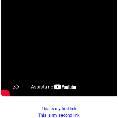
This is my first link
This is my second link