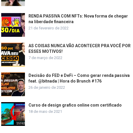
RENDA PASSIVA COM NFTs: Nova forma de chegar
na liberdade financeira
21 de fevereiro de 2022
AS COISAS NUNCA VÃO ACONTECER PRA VOCÊ POR
ESSES MOTIVOS!
7 de março de 2022
Decisão do FED e DeFi – Como gerar renda passiva
feat. @bitnada | Hora do Brunch #176
26 de janeiro de 2022
Curso de design grafico online com certificado
18 de maio de 2021