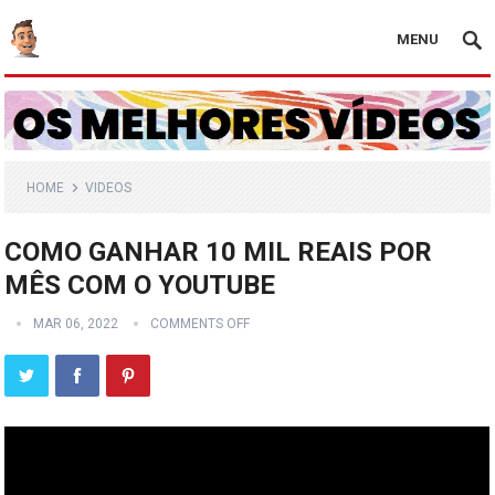
MENU
HOME
VIDEOS
COMO GANHAR 10 MIL REAIS POR
MÊS COM O YOUTUBE
MAR 06, 2022
COMMENTS OFF