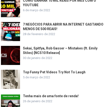
COMO GANHAR 10 MIL REAIS POR MÊS COM O
YOUTUBE
6 de março de 2022
7 NEGÓCIOS PARA ABRIR NA INTERNET GASTANDO
MENOS DE 500 REAIS!
28 de fevereiro de 2022
Sekai, Spitfya, Rob Gasser – Mistakes (ft. Emily
Stiles) [NCS10 Release]
30 de janeiro de 2022
Top Funny Pet Videos Try Not To Laugh
5 de março de 2022
Tenha mais de uma fonte de renda!
26 de janeiro de 2022