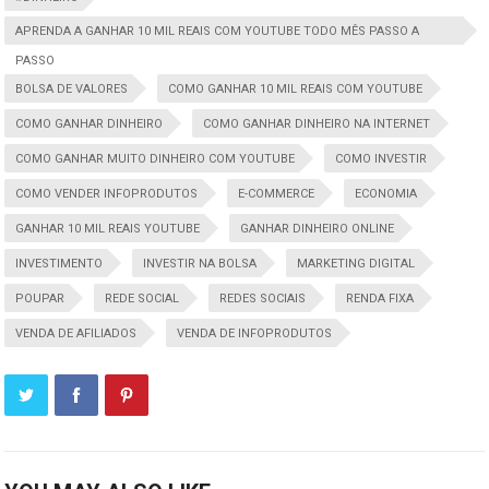
APRENDA A GANHAR 10 MIL REAIS COM YOUTUBE TODO MÊS PASSO A
PASSO
BOLSA DE VALORES
COMO GANHAR 10 MIL REAIS COM YOUTUBE
COMO GANHAR DINHEIRO
COMO GANHAR DINHEIRO NA INTERNET
COMO GANHAR MUITO DINHEIRO COM YOUTUBE
COMO INVESTIR
COMO VENDER INFOPRODUTOS
E-COMMERCE
ECONOMIA
GANHAR 10 MIL REAIS YOUTUBE
GANHAR DINHEIRO ONLINE
INVESTIMENTO
INVESTIR NA BOLSA
MARKETING DIGITAL
POUPAR
REDE SOCIAL
REDES SOCIAIS
RENDA FIXA
VENDA DE AFILIADOS
VENDA DE INFOPRODUTOS