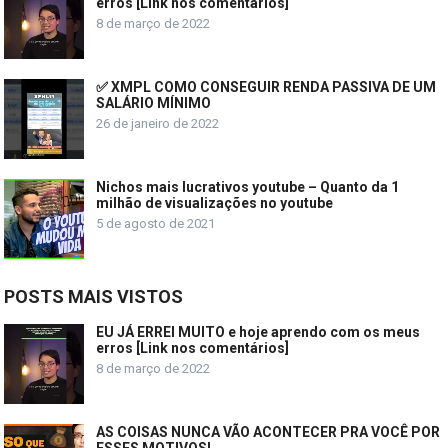
erros [Link nos comentários]
8 de março de 2022
✅ XMPL COMO CONSEGUIR RENDA PASSIVA DE UM
SALÁRIO MÍNIMO
26 de janeiro de 2022
Nichos mais lucrativos youtube – Quanto da 1
milhão de visualizações no youtube
5 de agosto de 2021
POSTS MAIS VISTOS
EU JÁ ERREI MUITO e hoje aprendo com os meus
erros [Link nos comentários]
8 de março de 2022
AS COISAS NUNCA VÃO ACONTECER PRA VOCÊ POR