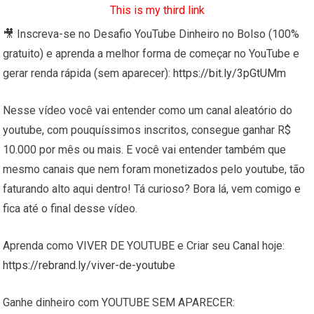
This is my third link
🎥 Inscreva-se no Desafio YouTube Dinheiro no Bolso (100%
gratuito) e aprenda a melhor forma de começar no YouTube e
gerar renda rápida (sem aparecer):
https://bit.ly/3pGtUMm
Nesse vídeo você vai entender como um canal aleatório do
youtube, com pouquíssimos inscritos, consegue ganhar R$
10.000 por mês ou mais. E você vai entender também que
mesmo canais que nem foram monetizados pelo youtube, tão
faturando alto aqui dentro! Tá curioso? Bora lá, vem comigo e
fica até o final desse vídeo.
Aprenda como VIVER DE YOUTUBE e Criar seu Canal hoje:
https://rebrand.ly/viver-de-youtube
Ganhe dinheiro com YOUTUBE SEM APARECER: