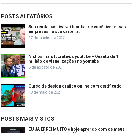
POSTS ALEATÓRIOS
Sua renda passiva vai bombar se você tiver essas
empresas na sua carteira.
27 de janeiro de 2022
Nichos mais lucrativos youtube – Quanto da 1
milhão de visualizações no youtube
5 de agosto de 2021
Curso de design grafico online com certificado
18 de maio de 2021
POSTS MAIS VISTOS
EU JÁ ERREI MUITO e hoje aprendo com os meus