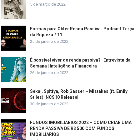
5 de março de 2022
Formas para Obter Renda Passiva | Podcast Terça
da Riqueza #11
25 de janeiro de 2022
É possível viver de renda passiva? | Entrevista da
Semana | Inteligência Financeira
26 de janeiro de 2022
Sekai, Spitfya, Rob Gasser – Mistakes (ft. Emily
Stiles) [NCS10 Release]
30 de janeiro de 2022
FUNDOS IMOBILIARIOS 2022 – COMO CRIAR UMA
RENDA PASSIVA DE R$ 500 COM FUNDOS
IMOBILIARIOS