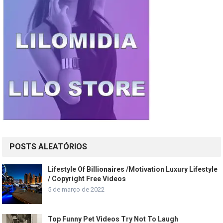
POSTS ALEATÓRIOS
Lifestyle Of Billionaires /Motivation Luxury Lifestyle
/ Copyright Free Videos
5 de março de 2022
Top Funny Pet Videos Try Not To Laugh