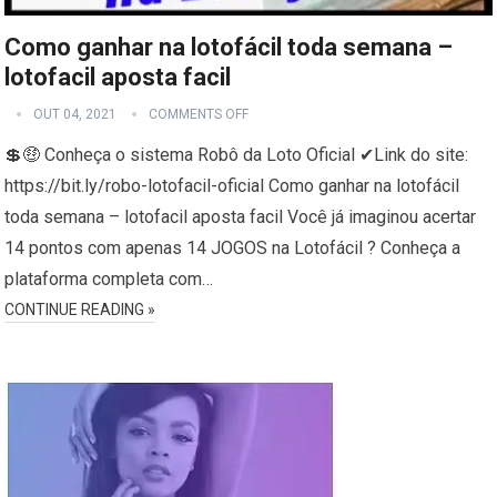
Como ganhar na lotofácil toda semana –
lotofacil aposta facil
OUT 04, 2021
COMMENTS OFF
💲🤑 Conheça o sistema Robô da Loto Oficial ✔Link do site:
https://bit.ly/robo-lotofacil-oficial Como ganhar na lotofácil
toda semana – lotofacil aposta facil Você já imaginou acertar
14 pontos com apenas 14 JOGOS na Lotofácil ? Conheça a
plataforma completa com…
CONTINUE READING »