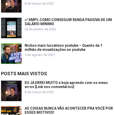
8 de março de 2022
✅ XMPL COMO CONSEGUIR RENDA PASSIVA DE UM
SALÁRIO MÍNIMO
26 de janeiro de 2022
Nichos mais lucrativos youtube – Quanto da 1
milhão de visualizações no youtube
5 de agosto de 2021
POSTS MAIS VISTOS
EU JÁ ERREI MUITO e hoje aprendo com os meus
erros [Link nos comentários]
8 de março de 2022
AS COISAS NUNCA VÃO ACONTECER PRA VOCÊ POR
ESSES MOTIVOS!