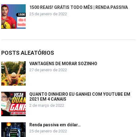
1500 REAIS! GRÁTIS TODO MÊS | RENDA PASSIVA
25 de janeiro de 2022
POSTS ALEATÓRIOS
VANTAGENS DE MORAR SOZINHO
27 de janeiro de 2022
QUANTO DINHEIRO EU GANHEI COM YOUTUBE EM
2021 EM 4 CANAIS
2 de março de 2022
Renda passiva em dólar…
25 de janeiro de 2022