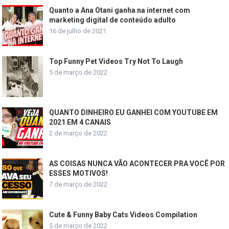
Quanto a Ana Otani ganha na internet com
marketing digital de conteúdo adulto
16 de julho de 2021
Top Funny Pet Videos Try Not To Laugh
5 de março de 2022
QUANTO DINHEIRO EU GANHEI COM YOUTUBE EM
2021 EM 4 CANAIS
2 de março de 2022
AS COISAS NUNCA VÃO ACONTECER PRA VOCÊ POR
ESSES MOTIVOS!
7 de março de 2022
Cute & Funny Baby Cats Videos Compilation
5 de março de 2022