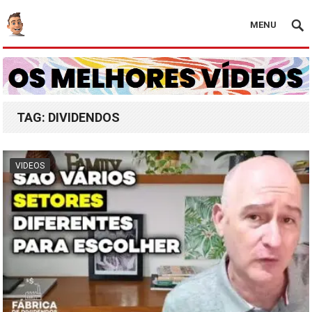
MENU
TAG:
DIVIDENDOS
VIDEOS