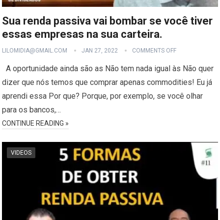
Sua renda passiva vai bombar se você tiver
essas empresas na sua carteira.
LILOMIDIA@GMAIL.COM
JAN 27, 2022
COMMENTS OFF
A oportunidade ainda são as Não tem nada igual às Não quer
dizer que nós temos que comprar apenas commodities! Eu já
aprendi essa Por que? Porque, por exemplo, se você olhar
para os bancos,…
CONTINUE READING »
VIDEOS