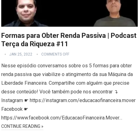
Formas para Obter Renda Passiva | Podcast
Terça da Riqueza #11
JAN 25, 2022
COMMENTS OFF
Nesse episódio conversamos sobre os 5 formas para obter
renda passiva que viabilize o atingimento da sua Máquina da
Liberdade Financeira. Compartilhe com alguém que precise
desse conteúdo! Você também pode nos encontrar ↴
Instagram ☛ https://instagram.com/educacaofinanceira.mover
Facebook ☛
https://www.facebook.com/EducacaoFinanceira.Mover…
CONTINUE READING »