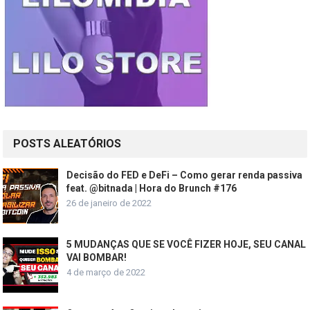
POSTS ALEATÓRIOS
Decisão do FED e DeFi – Como gerar renda passiva
feat. @bitnada | Hora do Brunch #176
26 de janeiro de 2022
5 MUDANÇAS QUE SE VOCÊ FIZER HOJE, SEU CANAL
VAI BOMBAR!
4 de março de 2022