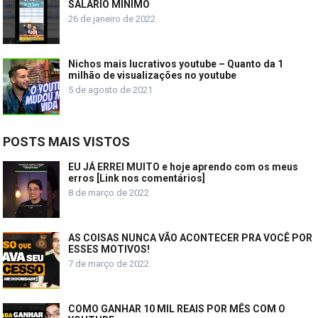
SALÁRIO MÍNIMO
26 de janeiro de 2022
Nichos mais lucrativos youtube – Quanto da 1
milhão de visualizações no youtube
5 de agosto de 2021
POSTS MAIS VISTOS
EU JÁ ERREI MUITO e hoje aprendo com os meus
erros [Link nos comentários]
8 de março de 2022
AS COISAS NUNCA VÃO ACONTECER PRA VOCÊ POR
ESSES MOTIVOS!
7 de março de 2022
COMO GANHAR 10 MIL REAIS POR MÊS COM O