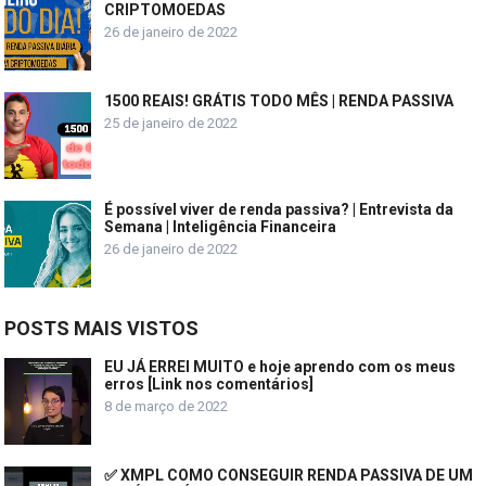
CRIPTOMOEDAS
26 de janeiro de 2022
1500 REAIS! GRÁTIS TODO MÊS | RENDA PASSIVA
25 de janeiro de 2022
É possível viver de renda passiva? | Entrevista da
Semana | Inteligência Financeira
26 de janeiro de 2022
POSTS MAIS VISTOS
EU JÁ ERREI MUITO e hoje aprendo com os meus
erros [Link nos comentários]
8 de março de 2022
✅ XMPL COMO CONSEGUIR RENDA PASSIVA DE UM