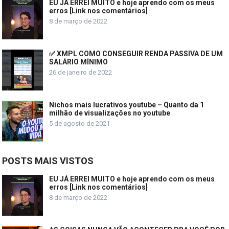
EU JÁ ERREI MUITO e hoje aprendo com os meus
erros [Link nos comentários]
8 de março de 2022
✅ XMPL COMO CONSEGUIR RENDA PASSIVA DE UM
SALÁRIO MÍNIMO
26 de janeiro de 2022
Nichos mais lucrativos youtube – Quanto da 1
milhão de visualizações no youtube
5 de agosto de 2021
POSTS MAIS VISTOS
EU JÁ ERREI MUITO e hoje aprendo com os meus
erros [Link nos comentários]
8 de março de 2022