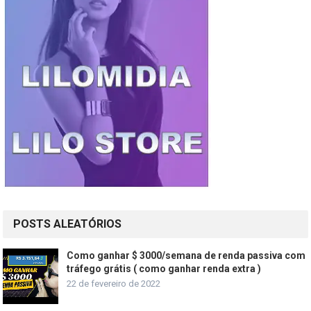
POSTS ALEATÓRIOS
Como ganhar $ 3000/semana de renda passiva com
tráfego grátis ( como ganhar renda extra )
22 de fevereiro de 2022