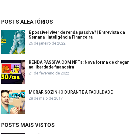
POSTS ALEATÓRIOS
É possível viver de renda passiva? | Entrevista da
Semana | Inteligência Financeira
26 de janeiro de 2022
RENDA PASSIVA COM NFTs: Nova forma de chegar
na liberdade financeira
21 de fevereiro de 2022
MORAR SOZINHO DURANTE A FACULDADE
28 de maio de 2017
POSTS MAIS VISTOS