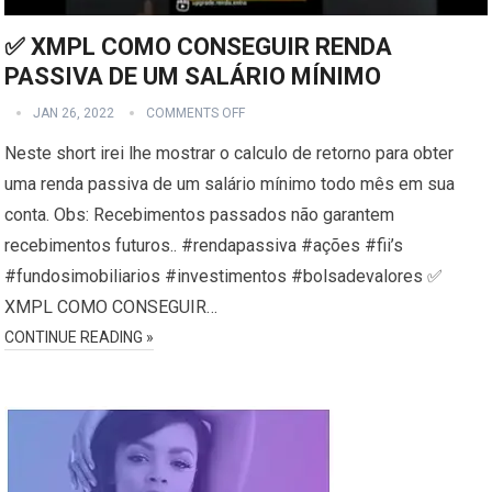
✅ XMPL COMO CONSEGUIR RENDA
PASSIVA DE UM SALÁRIO MÍNIMO
JAN 26, 2022
COMMENTS OFF
Neste short irei lhe mostrar o calculo de retorno para obter
uma renda passiva de um salário mínimo todo mês em sua
conta. Obs: Recebimentos passados não garantem
recebimentos futuros.. #rendapassiva #ações #fii’s
#fundosimobiliarios #investimentos #bolsadevalores ✅
XMPL COMO CONSEGUIR…
CONTINUE READING »