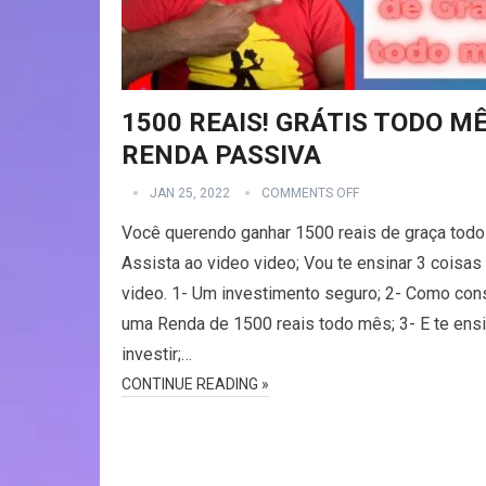
1500 REAIS! GRÁTIS TODO MÊ
RENDA PASSIVA
JAN 25, 2022
COMMENTS OFF
Você querendo ganhar 1500 reais de graça tod
Assista ao video video; Vou te ensinar 3 coisas
video. 1- Um investimento seguro; 2- Como con
uma Renda de 1500 reais todo mês; 3- E te ensi
investir;…
CONTINUE READING »