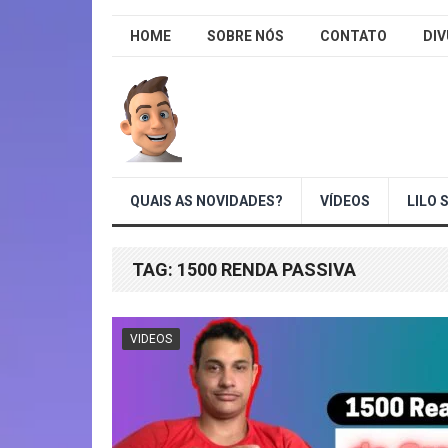
HOME
SOBRE NÓS
CONTATO
DI
QUAIS AS NOVIDADES?
VÍDEOS
LILO 
TAG:
1500 RENDA PASSIVA
VIDEOS