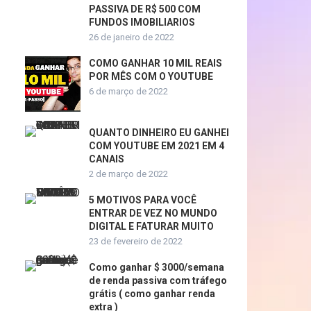
PASSIVA DE R$ 500 COM
FUNDOS IMOBILIARIOS
26 de janeiro de 2022
COMO GANHAR 10 MIL REAIS
POR MÊS COM O YOUTUBE
6 de março de 2022
QUANTO DINHEIRO EU GANHEI
COM YOUTUBE EM 2021 EM 4
CANAIS
2 de março de 2022
5 MOTIVOS PARA VOCÊ
ENTRAR DE VEZ NO MUNDO
DIGITAL E FATURAR MUITO
23 de fevereiro de 2022
Como ganhar $ 3000/semana
de renda passiva com tráfego
grátis ( como ganhar renda
extra )