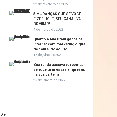
22 de fevereiro de 2022
5 MUDANÇAS QUE SE VOCÊ
FIZER HOJE, SEU CANAL VAI
BOMBAR!
4 de março de 2022
Quanto a Ana Otani ganha na
internet com marketing digital
de conteúdo adulto
16 de julho de 2021
Sua renda passiva vai bombar
se você tiver essas empresas
na sua carteira.
27 de janeiro de 2022
O e