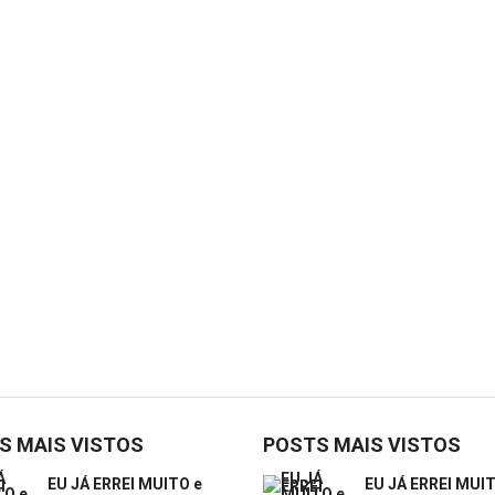
S MAIS VISTOS
POSTS MAIS VISTOS
EU JÁ ERREI MUITO e
EU JÁ ERREI MUIT